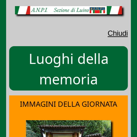
Chiudi
Luoghi della
memoria
IMMAGINI DELLA GIORNATA